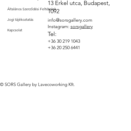
13 Erkel utca, Budapest,
Általános Szerződési Feltételek
1092
Jogi tájékoztatás
info@sorsgallery.com
Instagram:
sorsgallery
Kapcsolat
Tel:
+36 30 219 1043
+36 20 250 6441
© SORS Gallery by Lavecoworking Kft.